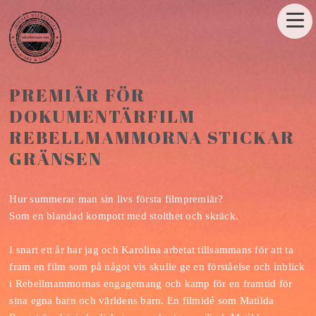
PREMIÄR FÖR
DOKUMENTÄRFILM
REBELLMAMMORNA STICKAR
GRÄNSEN
Hur summerar man sin livs första filmpremiär?
Som en blandad kompott med stolthet och skräck.
I snart ett år har jag och Karolina arbetat tillsammans för att ta
fram en film som på något vis skulle ge en förståelse och inblick
i Rebellmammornas engagemang och kamp för en framtid för
sina egna barn och världens barn. En filmidé som Matilda