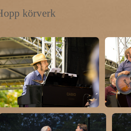
Hopp körverk