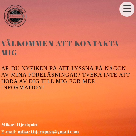
VÄLKOMMEN ATT KONTAKTA
MIG
ÄR DU NYFIKEN PÅ ATT LYSSNA PÅ NÅGON
AV MINA FÖRELÄSNINGAR? TVEKA INTE ATT
HÖRA AV DIG TILL MIG FÖR MER
INFORMATION!
Mikael Hjertquist
E-mail: mikael.hjertquist@gmail.com