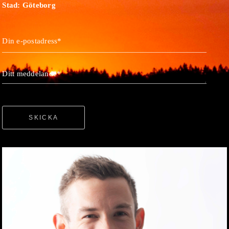
Stad: Göteborg
Din e-postadress*
Ditt meddelande*
SKICKA